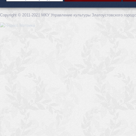
Copyright © 2011-2021 МКУ Управление культуры Златоустовского городс