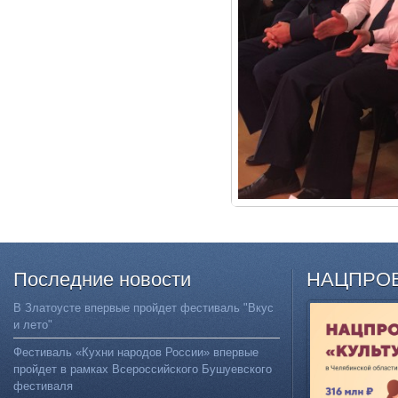
Последние
новости
НАЦПРО
В Златоусте впервые пройдет фестиваль "Вкус
и лето"
Фестиваль «Кухни народов России» впервые
пройдет в рамках Всероссийского Бушуевского
фестиваля