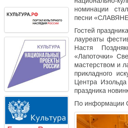
национально-ку
номинации стал
песни «СЛАВЯНЕ
Гостей праздник
лауреаты фестив
Настя Поздняк
«Лапоточки» Св
мастерством и л
прикладного иск
Центра Изольда
праздника новинк
По информации С