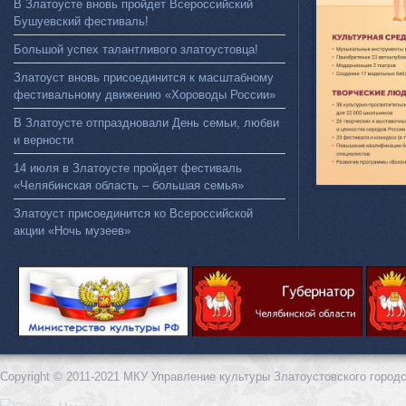
В Златоусте вновь пройдет Всероссийский
Бушуевский фестиваль!
Большой успех талантливого златоустовца!
Златоуст вновь присоединится к масштабному
фестивальному движению «Хороводы России»
В Златоусте отпраздновали День семьи, любви
и верности
14 июля в Златоусте пройдет фестиваль
«Челябинская область – большая семья»
Златоуст присоединится ко Всероссийской
акции «Ночь музеев»
Copyright © 2011-2021 МКУ Управление культуры Златоустовского городс