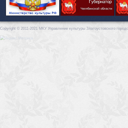
Copyright © 2011-2021 МКУ Управление культуры Златоустовского городс