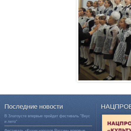
Последние
новости
НАЦПРО
В Златоусте впервые пройдет фестиваль "Вкус
и лето"
Фестиваль «Кухни народов России» впервые