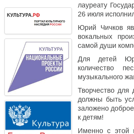
лауреату Госуда
26 июля исполнил
Юрий Чичков яв
вокальных прои
самой души комп
Для детей Юр
количество пе
музыкального жа
Творчество для 
должны быть ус
заложено доброе
к детям!
Именно с этой 