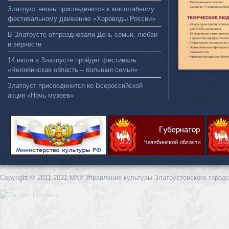
Златоуст вновь присоединится к масштабному
фестивальному движению «Хороводы России»
В Златоусте отпраздновали День семьи, любви
и верности
14 июля в Златоусте пройдет фестиваль
«Челябинская область – большая семья»
Златоуст присоединится ко Всероссийской
акции «Ночь музеев»
Copyright © 2011-2021 МКУ Управление культуры Златоустовского городс