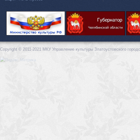
Copyright © 2011-2021 МКУ Управление культуры Златоустовского городс