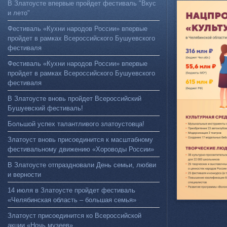
В Златоусте впервые пройдет фестиваль "Вкус
и лето"
Фестиваль «Кухни народов России» впервые
пройдет в рамках Всероссийского Бушуевского
фестиваля
Фестиваль «Кухни народов России» впервые
пройдет в рамках Всероссийского Бушуевского
фестиваля
В Златоусте вновь пройдет Всероссийский
Бушуевский фестиваль!
Большой успех талантливого златоустовца!
Златоуст вновь присоединится к масштабному
фестивальному движению «Хороводы России»
В Златоусте отпраздновали День семьи, любви
и верности
14 июля в Златоусте пройдет фестиваль
«Челябинская область – большая семья»
Златоуст присоединится ко Всероссийской
акции «Ночь музеев»