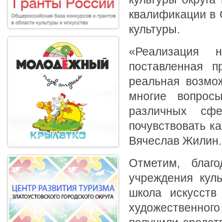
квалификации в 
культуры.
«Реализация 
поставленная п
реальная возмож
многие вопрос
различных сфе
почувствовать ка
Вячеслав Жилин.
Отметим, благо
учреждения куль
школа искусст
художественног