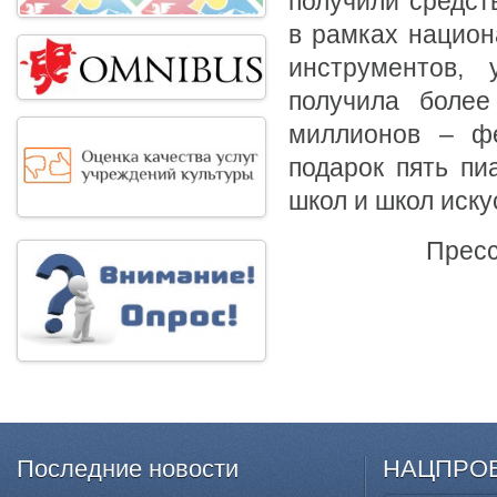
получили средст
в рамках национ
инструментов,
получила более
миллионов – фе
подарок пять п
школ и школ иску
Пресс
Последние
новости
НАЦПРО