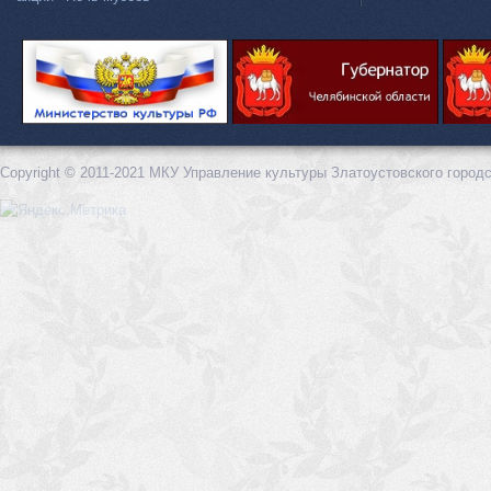
Copyright © 2011-2021 МКУ Управление культуры Златоустовского городс