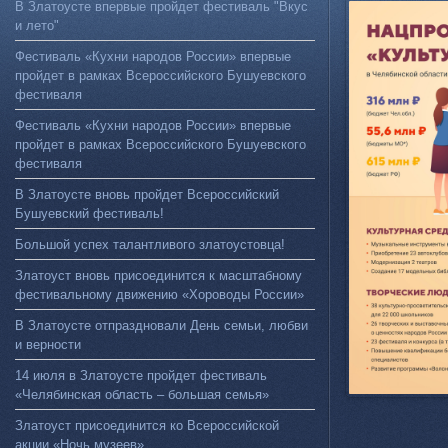
В Златоусте впервые пройдет фестиваль "Вкус
и лето"
Фестиваль «Кухни народов России» впервые
пройдет в рамках Всероссийского Бушуевского
фестиваля
Фестиваль «Кухни народов России» впервые
пройдет в рамках Всероссийского Бушуевского
фестиваля
В Златоусте вновь пройдет Всероссийский
Бушуевский фестиваль!
Большой успех талантливого златоустовца!
Златоуст вновь присоединится к масштабному
фестивальному движению «Хороводы России»
В Златоусте отпраздновали День семьи, любви
и верности
14 июля в Златоусте пройдет фестиваль
«Челябинская область – большая семья»
Златоуст присоединится ко Всероссийской
акции «Ночь музеев»