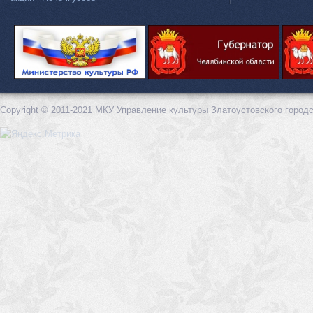
Copyright © 2011-2021 МКУ Управление культуры Златоустовского городс