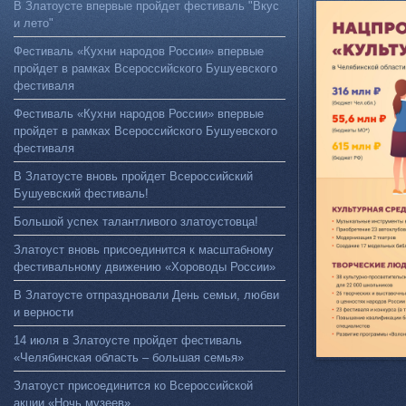
В Златоусте впервые пройдет фестиваль "Вкус
и лето"
Фестиваль «Кухни народов России» впервые
пройдет в рамках Всероссийского Бушуевского
фестиваля
Фестиваль «Кухни народов России» впервые
пройдет в рамках Всероссийского Бушуевского
фестиваля
В Златоусте вновь пройдет Всероссийский
Бушуевский фестиваль!
Большой успех талантливого златоустовца!
Златоуст вновь присоединится к масштабному
фестивальному движению «Хороводы России»
В Златоусте отпраздновали День семьи, любви
и верности
14 июля в Златоусте пройдет фестиваль
«Челябинская область – большая семья»
Златоуст присоединится ко Всероссийской
акции «Ночь музеев»