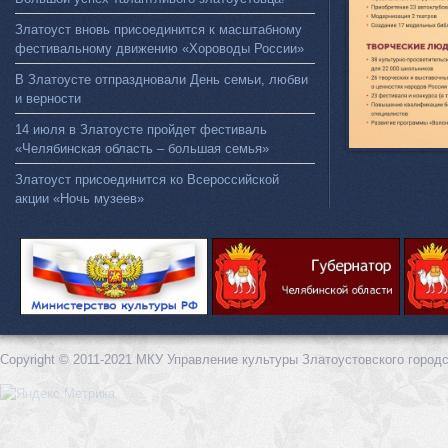
Златоуст вновь присоединится к масштабному
фестивальному движению «Хороводы России»
В Златоусте отпраздновали День семьи, любви
и верности
14 июля в Златоусте пройдет фестиваль
«Челябинская область – большая семья»
Златоуст присоединится ко Всероссийской
акции «Ночь музеев»
Copyright © 2011-2021 МКУ Управление культуры Златоустовского городс