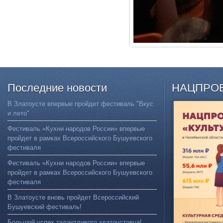
Последние
новости
НАЦПРО
В Златоусте впервые пройдет фестиваль "Вкус
и лето"
Фестиваль «Кухни народов России» впервые
пройдет в рамках Всероссийского Бушуевского
фестиваля
Фестиваль «Кухни народов России» впервые
пройдет в рамках Всероссийского Бушуевского
фестиваля
В Златоусте вновь пройдет Всероссийский
Бушуевский фестиваль!
Большой успех талантливого златоустовца!