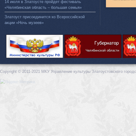
14 июля в Златоусте пройдет фестиваль
«Челябинская область – большая семья»
Златоуст присоединится ко Всероссийской
акции «Ночь музеев»
Copyright © 2011-2021 МКУ Управление культуры Златоустовского городс