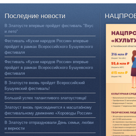
Последние
новости
НАЦПРО
В Златоусте впервые пройдет фестиваль "Вкус
и лето"
Фестиваль «Кухни народов России» впервые
пройдет в рамках Всероссийского Бушуевского
фестиваля
Фестиваль «Кухни народов России» впервые
пройдет в рамках Всероссийского Бушуевского
фестиваля
В Златоусте вновь пройдет Всероссийский
Бушуевский фестиваль!
Большой успех талантливого златоустовца!
Златоуст вновь присоединится к масштабному
фестивальному движению «Хороводы России»
В Златоусте отпраздновали День семьи, любви
и верности