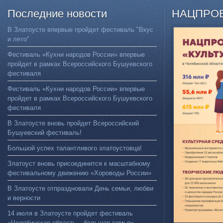
Последние
новости
НАЦПРО
В Златоусте впервые пройдет фестиваль "Вкус
и лето"
Фестиваль «Кухни народов России» впервые
пройдет в рамках Всероссийского Бушуевского
фестиваля
Фестиваль «Кухни народов России» впервые
пройдет в рамках Всероссийского Бушуевского
фестиваля
В Златоусте вновь пройдет Всероссийский
Бушуевский фестиваль!
Большой успех талантливого златоустовца!
Златоуст вновь присоединится к масштабному
фестивальному движению «Хороводы России»
В Златоусте отпраздновали День семьи, любви
и верности
14 июля в Златоусте пройдет фестиваль
«Челябинская область – большая семья»