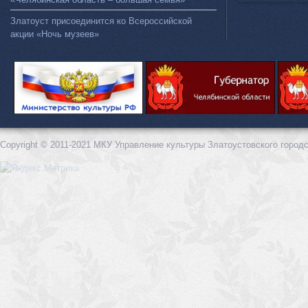
Златоуст присоединится ко Всероссийской
акции «Ночь музеев»
Copyright © 2011-2021 МКУ Управление культуры Златоустовского городс