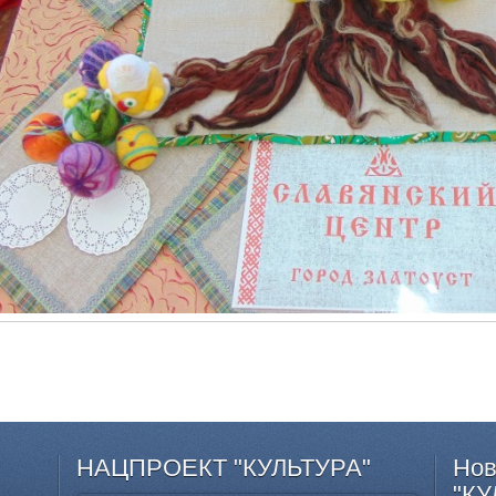
НАЦПРОЕКТ
"КУЛЬТУРА"
Нов
"КУ