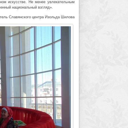
ьном искусстве. Не менее увлекательным
менный национальный взгляд».
тель Славянского центра Изольда Шилова