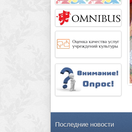
Последние
новости