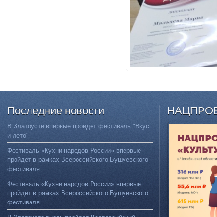
Последние
новости
НАЦПРО
В Златоусте впервые пройдет фестиваль "Вкус
и лето"
Фестиваль «Кухни народов России» впервые
пройдет в рамках Всероссийского Бушуевского
фестиваля
Фестиваль «Кухни народов России» впервые
пройдет в рамках Всероссийского Бушуевского
фестиваля