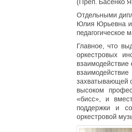
(Преп. Басенко Я.
Отдельными дипл
Юлия Юрьевна и 
педагогическое м
Главное, что вы
оркестровых ин
взаимодействие 
взаимодействие
захватывающей с
высоком профес
«бисс», и вмес
поддержки и со
оркестровой музы