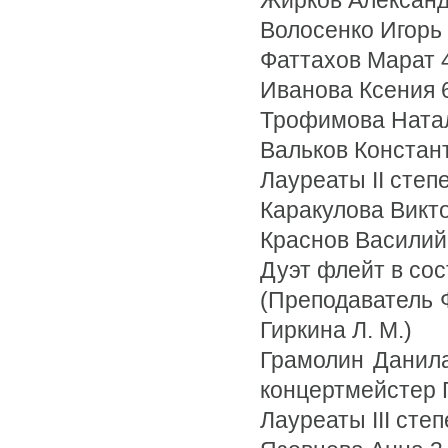
Жирков Александр
Волосенко Игорь 2
Фаттахов Марат 4
Иванова Ксения 6
Трофимова Натал
Вальков Констант
Лауреаты II степ
Каракулова Викто
Краснов Василий 
Дуэт флейт в сос
(Преподаватель 
Гиркина Л. М.)
Грамолин Данила 
концертмейстер 
Лауреаты III степ