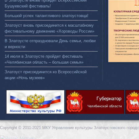
В Златоусте вновь пройдет Всероссийский
Бушуевский фестиваль!
Большой успех талантливого златоустовца!
Златоуст вновь присоединится к масштабному
фестивальному движению «Хороводы России»
В Златоусте отпраздновали День семьи, любви
и верности
14 июля в Златоусте пройдет фестиваль
«Челябинская область – большая семья»
Златоуст присоединится ко Всероссийской
акции «Ночь музеев»
Copyright © 2011-2021 МКУ Управление культуры Златоустовского городс