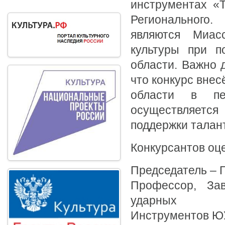
инструментах «Т
Регионального.
являются Миас
культуры при п
области. Важно 
что конкурс вне
области в пе
осуществляется
поддержки талан
Конкурсантов оц
Председатель – 
Профессор, За
ударных
Инструментов ЮУ