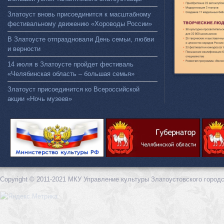
Златоуст вновь присоединится к масштабному
фестивальному движению «Хороводы России»
В Златоусте отпраздновали День семьи, любви
и верности
14 июля в Златоусте пройдет фестиваль
«Челябинская область – большая семья»
Златоуст присоединится ко Всероссийской
акции «Ночь музеев»
Copyright © 2011-2021 МКУ Управление культуры Златоустовского городс