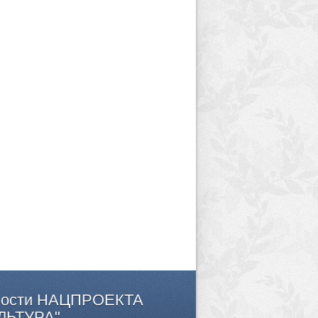
ости
НАЦПРОЕКТА
ЛЬТУРА"