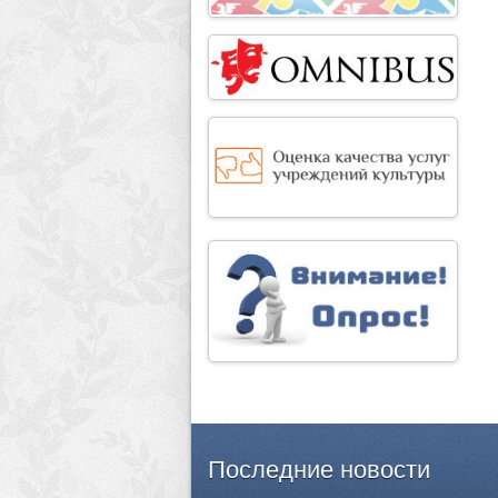
Последние
новости