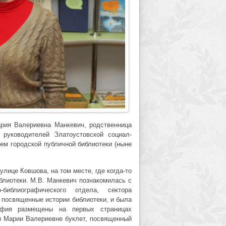
рия Валериевна Манкевич, родственница
руководителей Златоустовской социал-
ем городской публичной библиотеки (ныне
лице Ковшова, на том месте, где когда-то
лиотеки. М.В. Манкевич познакомилась с
-библиографического отдела, сектора
 посвященные истории библиотеки, и была
афия размещены на первых страницах
и Марии Валериевне буклет, посвященный