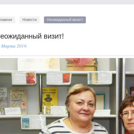
Главная
Новости
Неожиданный визит!
еожиданный визит!
 Марта 2019.