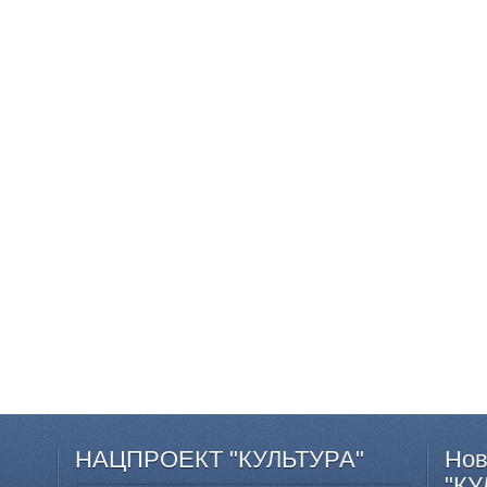
НАЦПРОЕКТ
"КУЛЬТУРА"
Нов
"КУ