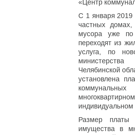
«Центр коммунал
С 1 января 2019
частных домах,
мусора уже по
переходят из жи
услуга, по нов
министерства
Челябинской обла
установлена пл
коммунальных
многоквартирно
индивидуальном ж
Размер платы
имущества в мн