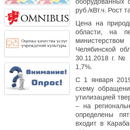
оборудованных с
руб./кВт.ч. Рост 
Цена на природ
области, на п
министерство
Челябинской обл
30.11.2018 г. № 
1,7%.
С 1 января 201
схему обращени
утилизацией тве
– на региональ
определены пят
входит в Караб