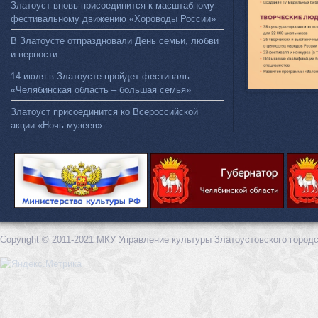
Златоуст вновь присоединится к масштабному
фестивальному движению «Хороводы России»
В Златоусте отпраздновали День семьи, любви
и верности
14 июля в Златоусте пройдет фестиваль
«Челябинская область – большая семья»
Златоуст присоединится ко Всероссийской
акции «Ночь музеев»
Copyright © 2011-2021 МКУ Управление культуры Златоустовского городс