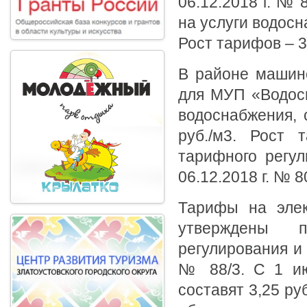
06.12.2018 г. № 
на услуги водосн
Рост тарифов – 3
В районе машино
для МУП «Водосн
водоснабжения, 
руб./м3. Рост 
тарифного регул
06.12.2018 г. № 8
Тарифы на элек
утверждены п
регулирования и 
№ 88/3. С 1 ию
составят 3,25 ру