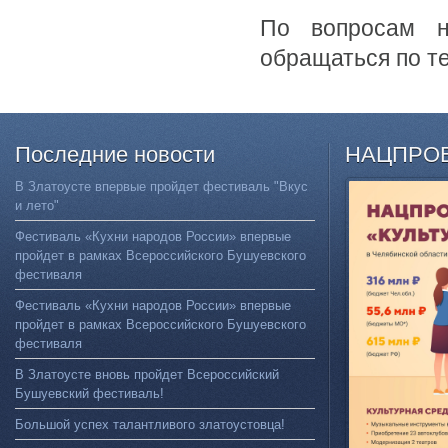
По вопросам н
обращаться по тел
Последние
новости
НАЦПРО
В Златоусте впервые пройдет фестиваль "Вкус
и лето"
Фестиваль «Кухни народов России» впервые
пройдет в рамках Всероссийского Бушуевского
фестиваля
Фестиваль «Кухни народов России» впервые
пройдет в рамках Всероссийского Бушуевского
фестиваля
В Златоусте вновь пройдет Всероссийский
Бушуевский фестиваль!
Большой успех талантливого златоустовца!