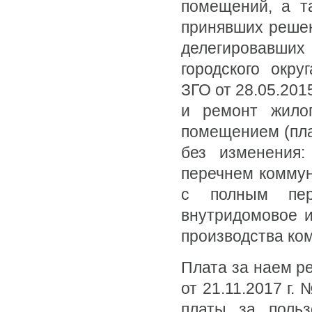
помещений, а т
принявших решен
делегировавших 
городского окру
ЗГО от 28.05.201
и ремонт жило
помещением (плат
без изменения:
перечнем коммун
с полным пер
внутридомовое и
производства ко
Плата за наем р
от 21.11.2017 г
платы за поль