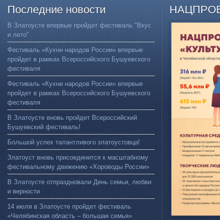
Последние
новости
НАЦПРО
В Златоусте впервые пройдет фестиваль "Вкус
и лето"
Фестиваль «Кухни народов России» впервые
пройдет в рамках Всероссийского Бушуевского
фестиваля
Фестиваль «Кухни народов России» впервые
пройдет в рамках Всероссийского Бушуевского
фестиваля
В Златоусте вновь пройдет Всероссийский
Бушуевский фестиваль!
Большой успех талантливого златоустовца!
Златоуст вновь присоединится к масштабному
фестивальному движению «Хороводы России»
В Златоусте отпраздновали День семьи, любви
и верности
14 июля в Златоусте пройдет фестиваль
«Челябинская область – большая семья»