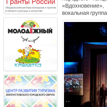
«Вдохновение»,
вокальная групп