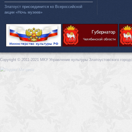
Златоуст присоединится ко Всероссийской
акции «Ночь музеев»
Copyright © 2011-2021 МКУ Управление культуры Златоустовского городс