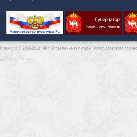
Copyright © 2011-2021 МКУ Управление культуры Златоустовского городс