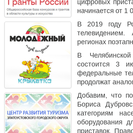
цифровых приста
начинается от 1 
В 2019 году Р
телевидением. 
регионах поэтапн
В Челябинской
состоится 3 и
федеральные тел
продолжат анало
Добавим, что по
Бориса Дубровс
категориям нас
оборудования д
приставок. Прав