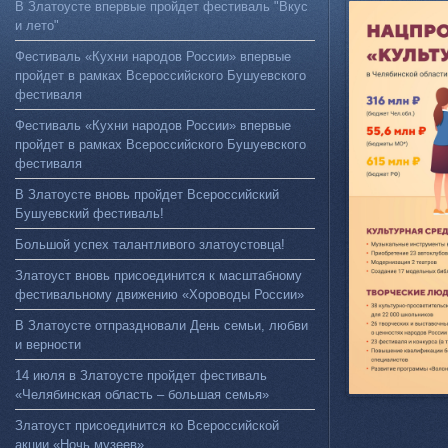
В Златоусте впервые пройдет фестиваль "Вкус
и лето"
Фестиваль «Кухни народов России» впервые
пройдет в рамках Всероссийского Бушуевского
фестиваля
Фестиваль «Кухни народов России» впервые
пройдет в рамках Всероссийского Бушуевского
фестиваля
В Златоусте вновь пройдет Всероссийский
Бушуевский фестиваль!
Большой успех талантливого златоустовца!
Златоуст вновь присоединится к масштабному
фестивальному движению «Хороводы России»
В Златоусте отпраздновали День семьи, любви
и верности
14 июля в Златоусте пройдет фестиваль
«Челябинская область – большая семья»
Златоуст присоединится ко Всероссийской
акции «Ночь музеев»