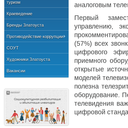
Общественные организации
туризм
и отдыха
№3"
аналоговым теле
Фото
Учетная политика
Нормативно-правовая база
Центр хозяйственного
Союз художников России
"Детская школа искусств №1"
Краеведение
Видео
обслуживания
Первый замес
Национальные культурные
"Детская школа искусств №2"
Бренды Златоуста
центры
управлению, эк
"Детская школа искусств №3"
прокомментирова
Литературное объединение
Противодействие коррупции
"Мартен"
Городской методический совет
(57%) всех звон
Документы
СОУТ
Профсоюзная организация
цифрового эфи
Сведения о доходах
Художники Златоуста
приемного обор
Методические рекомендации
открытые источн
Вакансии
моделей телевиз
Формы документов
полезна телезри
оборудование. П
телевидения важ
цифровой станда