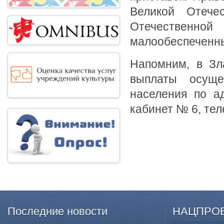
Великой Отече
Отечественной
малообеспеченн
Напомним, в Зла
выплаты осуще
населения по ад
кабинет № 6, тел
Последние
новости
НАЦПРО