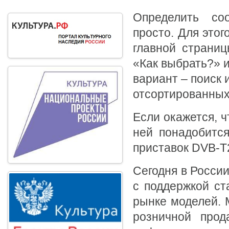
Определить со
просто. Для этог
главной страниц
«Как выбрать?» и
вариант – поиск
отсортированных
Если окажется, ч
ней понадобится
приставок DVB-T
Сегодня в Росси
с поддержкой ст
рынке моделей. 
розничной прод