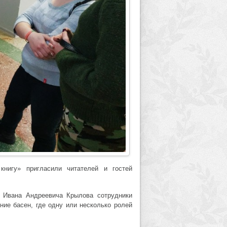
нигу» пригласили читателей и гостей
а Ивана Андреевича Крылова сотрудники
ние басен, где одну или несколько ролей