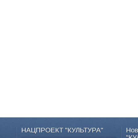
НАЦПРОЕКТ
"КУЛЬТУРА"
Нов
"КУ