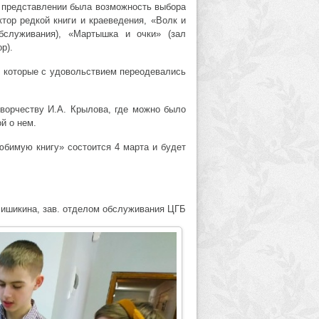
 представлении была возможность выбора
тор редкой книги и краеведения, «Волк и
обслуживания), «Мартышка и очки» (зал
р).
, которые с удовольствием переодевались
творчеству И.А. Крылова, где можно было
й о нем.
бимую книгу» состоится 4 марта и будет
Шишикина, зав. отделом обслуживания ЦГБ