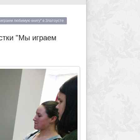
играем любимую книгу" в Златоусте
стки "Мы играем