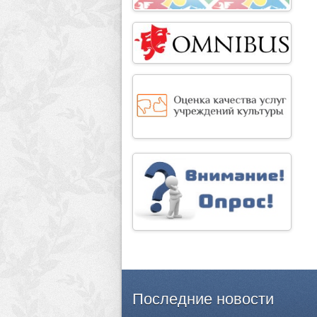
Последние
новости