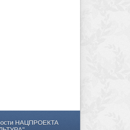
ости
НАЦПРОЕКТА
ЛЬТУРА"