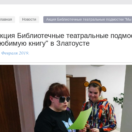
Главная
Новости
Акция Библиотечные театральные подмостки "Мы 
кция Библиотечные театральные подмо
юбимую книгу" в Златоусте
 Февраля 2019.