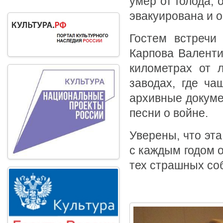
умер от голода, 
эвакуирована и о
Гостем встречи
Карпова Валенти
километрах от 
заводах, где ча
архивные докуме
песни о войне.
Уверены, что эта
с каждым годом 
тех страшных со