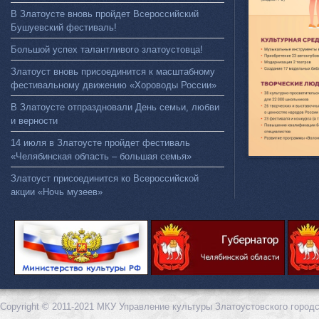
В Златоусте вновь пройдет Всероссийский
Бушуевский фестиваль!
Большой успех талантливого златоустовца!
Златоуст вновь присоединится к масштабному
фестивальному движению «Хороводы России»
В Златоусте отпраздновали День семьи, любви
и верности
14 июля в Златоусте пройдет фестиваль
«Челябинская область – большая семья»
Златоуст присоединится ко Всероссийской
акции «Ночь музеев»
Copyright © 2011-2021 МКУ Управление культуры Златоустовского городс