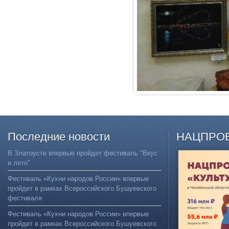
Последние
новости
НАЦПРО
В Златоусте впервые пройдет фестиваль "Вкус
и лето"
Фестиваль «Кухни народов России» впервые
пройдет в рамках Всероссийского Бушуевского
фестиваля
Фестиваль «Кухни народов России» впервые
пройдет в рамках Всероссийского Бушуевского