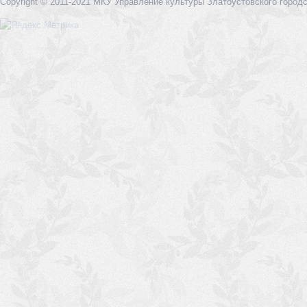
Copyright © 2011-2021 МКУ Управление культуры Златоустовского городс