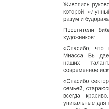
Живопись руково
которой «Лунны
разум и будоража
Посетители биб
художников:
«Спасибо, что 
Миасса. Вы дае
наших талант
современное иск
«Спасибо сектор
семьей, стараюс
всегда красиво
уникальные для г