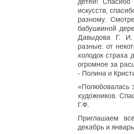
детей! Спасибо
искусств, спасиб
разному. Смотр
бабушкиной дере
Давыдова Г. И.
разные: от некот
холодок страха 
огромное за рас
- Полина и Крист
«Полюбовалась э
художников. Спас
Г.Ф.
Приглашаем все
декабрь и январь