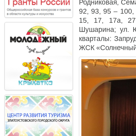
Родниковая, Сема
92, 93, 95 – 100,
15, 17, 17а, 27
Шушарина; ул. Ю
кварталы: Запру
ЖСК «Солнечный