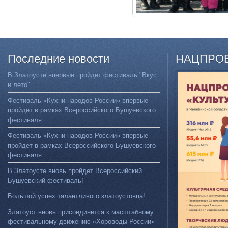
Последние
новости
НАЦПРО
В Златоусте впервые пройдет фестиваль "Вкус
и лето"
Фестиваль «Кухни народов России» впервые
пройдет в рамках Всероссийского Бушуевского
фестиваля
Фестиваль «Кухни народов России» впервые
пройдет в рамках Всероссийского Бушуевского
фестиваля
В Златоусте вновь пройдет Всероссийский
Бушуевский фестиваль!
Большой успех талантливого златоустовца!
Златоуст вновь присоединится к масштабному
фестивальному движению «Хороводы России»