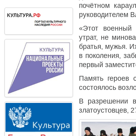
почётном караул
руководителем В
«Этот военный 
утрат, не минов
братья, мужья. И
в поколения, заб
первый заместите
Память героев 
состоялось возл
В разрешении в
златоустовцев, 2