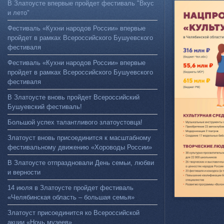
В Златоусте впервые пройдет фестиваль "Вкус
и лето"
Фестиваль «Кухни народов России» впервые
пройдет в рамках Всероссийского Бушуевского
фестиваля
Фестиваль «Кухни народов России» впервые
пройдет в рамках Всероссийского Бушуевского
фестиваля
В Златоусте вновь пройдет Всероссийский
Бушуевский фестиваль!
Большой успех талантливого златоустовца!
Златоуст вновь присоединится к масштабному
фестивальному движению «Хороводы России»
В Златоусте отпраздновали День семьи, любви
и верности
14 июля в Златоусте пройдет фестиваль
«Челябинская область – большая семья»
Златоуст присоединится ко Всероссийской
акции «Ночь музеев»