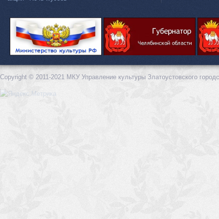
Copyright © 2011-2021 МКУ Управление культуры Златоустовского городс