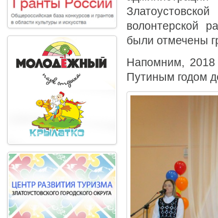
Златоустовск
волонтерской р
были отмечены г
Напомним, 2018
Путиным годом д