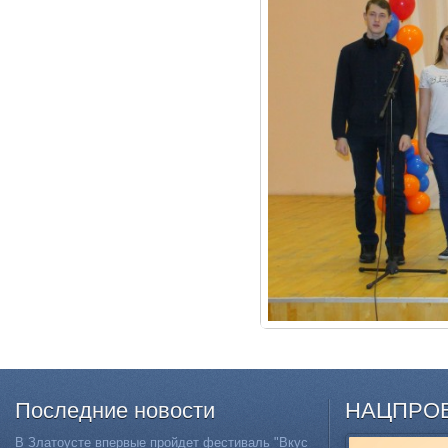
Последние
новости
НАЦПРО
В Златоусте впервые пройдет фестиваль "Вкус