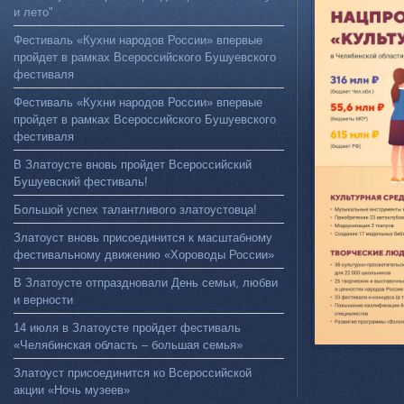
и лето"
Фестиваль «Кухни народов России» впервые
пройдет в рамках Всероссийского Бушуевского
фестиваля
Фестиваль «Кухни народов России» впервые
пройдет в рамках Всероссийского Бушуевского
фестиваля
В Златоусте вновь пройдет Всероссийский
Бушуевский фестиваль!
Большой успех талантливого златоустовца!
Златоуст вновь присоединится к масштабному
фестивальному движению «Хороводы России»
В Златоусте отпраздновали День семьи, любви
и верности
14 июля в Златоусте пройдет фестиваль
«Челябинская область – большая семья»
Златоуст присоединится ко Всероссийской
акции «Ночь музеев»