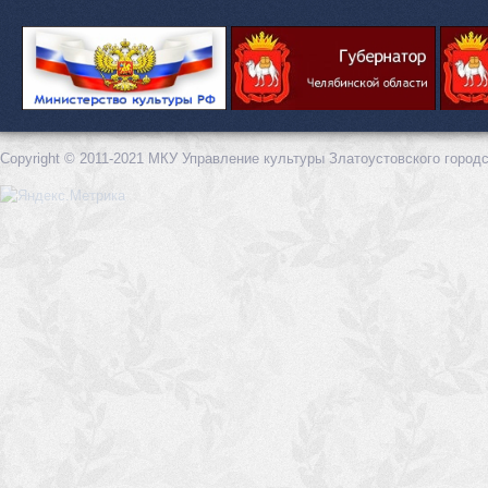
Copyright © 2011-2021 МКУ Управление культуры Златоустовского городс