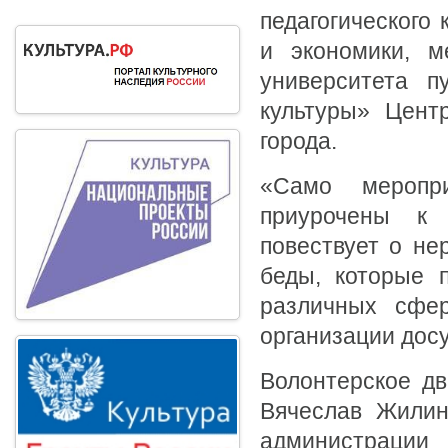
педагогического 
и экономики, м
университета п
культуры» Цент
города.
«Само меропр
приурочены к
повествует о не
беды, которые 
различных сфер
организации досу
Волонтерское дв
Вячеслав Жилин
администраци