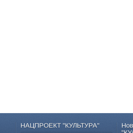
НАЦПРОЕКТ
"КУЛЬТУРА"
Нов
"КУ