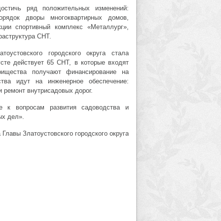
остичь ряд положительных изменений:
орядок дворы многоквартирных домов,
кции спортивный комплекс «Металлург»,
раструктура СНТ.
тоустовского городского округа стала
сте действует 65 СНТ, в которые входят
рищества получают финансирование на
тва идут на инженерное обеспечение:
и ремонт внутрисадовых дорог.
е к вопросам развития садоводства и
ых дел».
 Главы Златоустовского городского округа