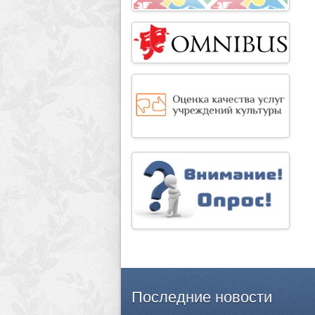
Последние
новости