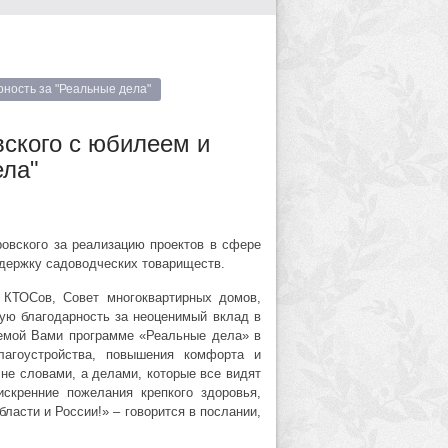
ность за "Реальные дела"
ского с юбилеем и
ела"
ровского за реализацию проектов в сфере
ддержку садоводческих товариществ.
т КТОСов, Совет многоквартирных домов,
ую благодарность за неоценимый вклад в
уемой Вами программе «Реальные дела» в
лагоустройства, повышения комфорта и
не словами, а делами, которые все видят
скренние пожелания крепкого здоровья,
ласти и России!» – говорится в послании,