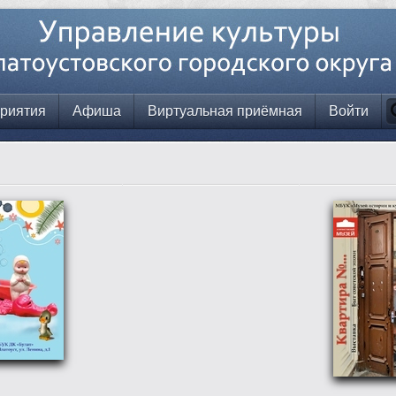
риятия
Афиша
Виртуальная приёмная
Войти