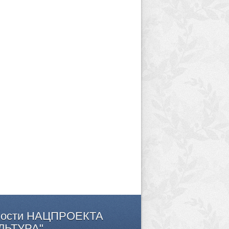
ости
НАЦПРОЕКТА
ЛЬТУРА"