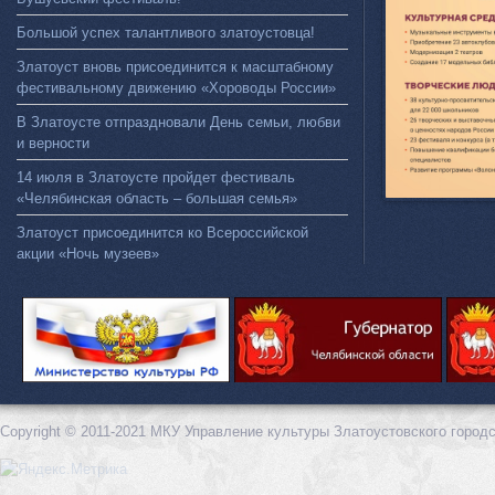
Большой успех талантливого златоустовца!
Златоуст вновь присоединится к масштабному
фестивальному движению «Хороводы России»
В Златоусте отпраздновали День семьи, любви
и верности
14 июля в Златоусте пройдет фестиваль
«Челябинская область – большая семья»
Златоуст присоединится ко Всероссийской
акции «Ночь музеев»
Copyright © 2011-2021 МКУ Управление культуры Златоустовского городс