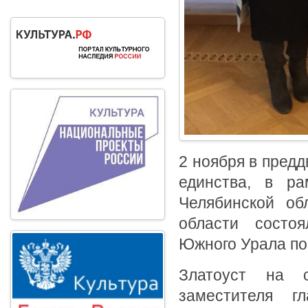
2 ноября в предд
единства, в ра
Челябинской об
области состо
Южного Урала по
Златоуст на с
заместителя гл