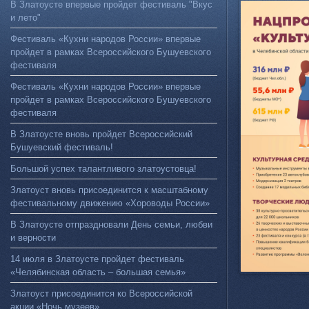
В Златоусте впервые пройдет фестиваль "Вкус
и лето"
Фестиваль «Кухни народов России» впервые
пройдет в рамках Всероссийского Бушуевского
фестиваля
Фестиваль «Кухни народов России» впервые
пройдет в рамках Всероссийского Бушуевского
фестиваля
В Златоусте вновь пройдет Всероссийский
Бушуевский фестиваль!
Большой успех талантливого златоустовца!
Златоуст вновь присоединится к масштабному
фестивальному движению «Хороводы России»
В Златоусте отпраздновали День семьи, любви
и верности
14 июля в Златоусте пройдет фестиваль
«Челябинская область – большая семья»
Златоуст присоединится ко Всероссийской
акции «Ночь музеев»