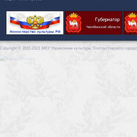
Copyright © 2011-2021 МКУ Управление культуры Златоустовского городс