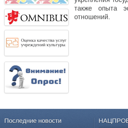
также опыта э
отношений.
Последние
новости
НАЦПРО