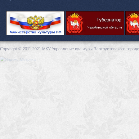
Copyright © 2011-2021 МКУ Управление культуры Златоустовского городс