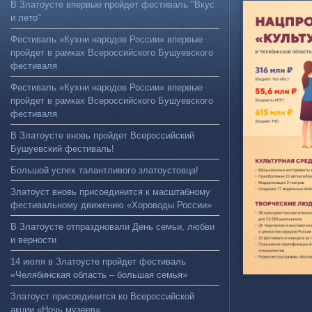
В Златоусте впервые пройдет фестиваль "Вкус
и лето"
Фестиваль «Кухни народов России» впервые
пройдет в рамках Всероссийского Бушуевского
фестиваля
Фестиваль «Кухни народов России» впервые
пройдет в рамках Всероссийского Бушуевского
фестиваля
В Златоусте вновь пройдет Всероссийский
Бушуевский фестиваль!
Большой успех талантливого златоустовца!
Златоуст вновь присоединится к масштабному
фестивальному движению «Хороводы России»
В Златоусте отпраздновали День семьи, любви
и верности
14 июля в Златоусте пройдет фестиваль
«Челябинская область – большая семья»
Златоуст присоединится ко Всероссийской
акции «Ночь музеев»