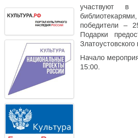
участвуют в в
библиотекарями,
победители – 2
Подарки предос
Златоустовского 
Начало мероприят
15:00.