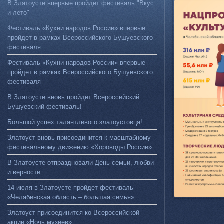
В Златоусте впервые пройдет фестиваль "Вкус
и лето"
Фестиваль «Кухни народов России» впервые
пройдет в рамках Всероссийского Бушуевского
фестиваля
Фестиваль «Кухни народов России» впервые
пройдет в рамках Всероссийского Бушуевского
фестиваля
В Златоусте вновь пройдет Всероссийский
Бушуевский фестиваль!
Большой успех талантливого златоустовца!
Златоуст вновь присоединится к масштабному
фестивальному движению «Хороводы России»
В Златоусте отпраздновали День семьи, любви
и верности
14 июля в Златоусте пройдет фестиваль
«Челябинская область – большая семья»
Златоуст присоединится ко Всероссийской
акции «Ночь музеев»