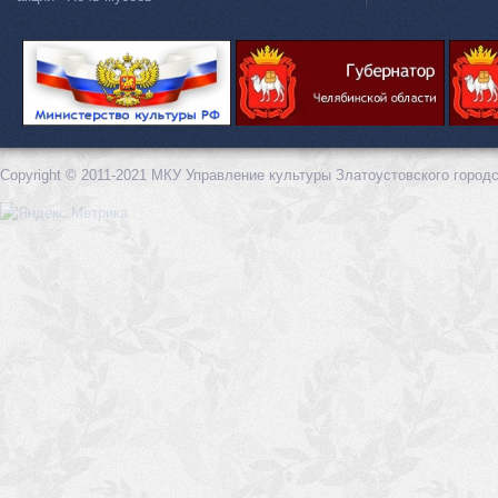
Copyright © 2011-2021 МКУ Управление культуры Златоустовского городс