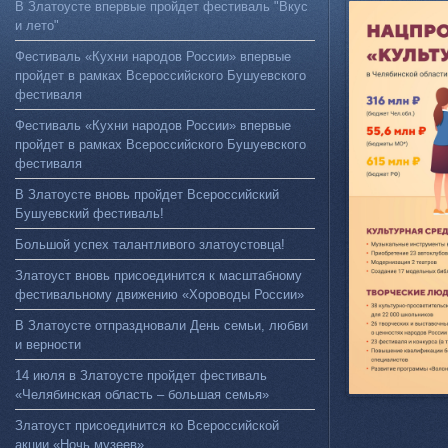
В Златоусте впервые пройдет фестиваль "Вкус
и лето"
Фестиваль «Кухни народов России» впервые
пройдет в рамках Всероссийского Бушуевского
фестиваля
Фестиваль «Кухни народов России» впервые
пройдет в рамках Всероссийского Бушуевского
фестиваля
В Златоусте вновь пройдет Всероссийский
Бушуевский фестиваль!
Большой успех талантливого златоустовца!
Златоуст вновь присоединится к масштабному
фестивальному движению «Хороводы России»
В Златоусте отпраздновали День семьи, любви
и верности
14 июля в Златоусте пройдет фестиваль
«Челябинская область – большая семья»
Златоуст присоединится ко Всероссийской
акции «Ночь музеев»