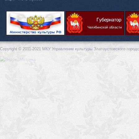
Copyright © 2011-2021 МКУ Управление культуры Златоустовского городс