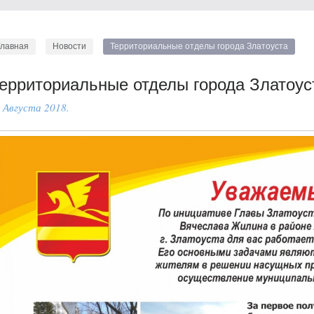
Главная
Новости
Территориальные отделы города Златоуста
ерриториальные отделы города Златоус
 Августа 2018.