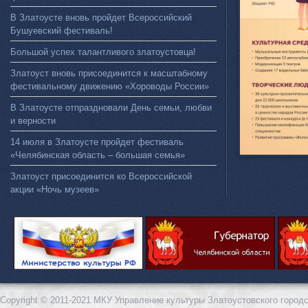
В Златоусте вновь пройдет Всероссийский
Бушуевский фестиваль!
Большой успех талантливого златоустовца!
Златоуст вновь присоединится к масштабному
фестивальному движению «Хороводы России»
В Златоусте отпраздновали День семьи, любви
и верности
14 июля в Златоусте пройдет фестиваль
«Челябинская область – большая семья»
Златоуст присоединится ко Всероссийской
акции «Ночь музеев»
Copyright © 2011-2021 МКУ Управление культуры Златоустовского городс