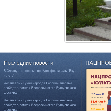
Последние
новости
НАЦПРО
В Златоусте впервые пройдет фестиваль "Вкус
и лето"
Фестиваль «Кухни народов России» впервые
пройдет в рамках Всероссийского Бушуевского
фестиваля
Фестиваль «Кухни народов России» впервые
пройдет в рамках Всероссийского Бушуевского
фестиваля