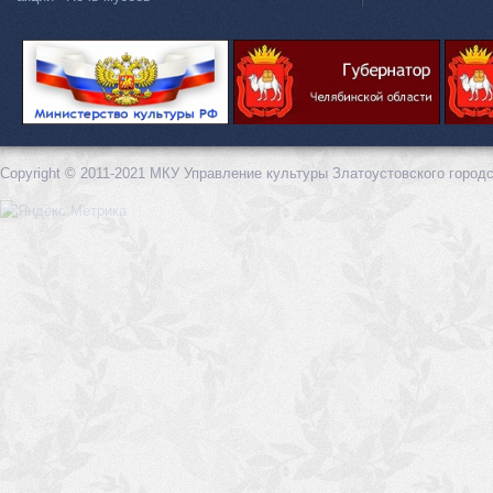
Copyright © 2011-2021 МКУ Управление культуры Златоустовского городс