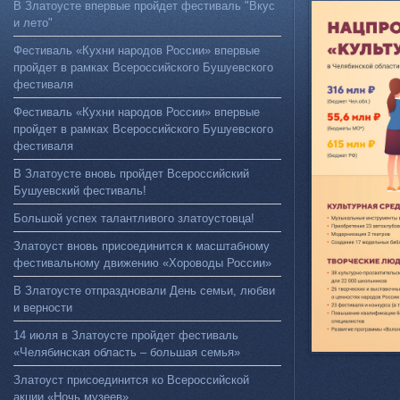
В Златоусте впервые пройдет фестиваль "Вкус
и лето"
Фестиваль «Кухни народов России» впервые
пройдет в рамках Всероссийского Бушуевского
фестиваля
Фестиваль «Кухни народов России» впервые
пройдет в рамках Всероссийского Бушуевского
фестиваля
В Златоусте вновь пройдет Всероссийский
Бушуевский фестиваль!
Большой успех талантливого златоустовца!
Златоуст вновь присоединится к масштабному
фестивальному движению «Хороводы России»
В Златоусте отпраздновали День семьи, любви
и верности
14 июля в Златоусте пройдет фестиваль
«Челябинская область – большая семья»
Златоуст присоединится ко Всероссийской
акции «Ночь музеев»