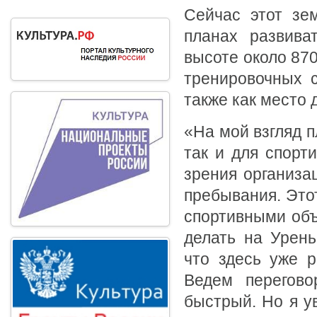
Сейчас этот зе
планах развива
высоте около 870
тренировочных с
также как место 
«На мой взгляд п
так и для спорт
зрения организа
пребывания. Этот
спортивными объ
делать на Урень
что здесь уже р
Ведем перегово
быстрый. Но я у