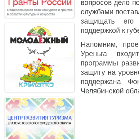
вопросов дело п
службами постав
защищать его
поддержкой к губ
Напомним, прое
Уреньга вход
программы разви
защиту на уровн
поддержана Фо
Челябинской обл