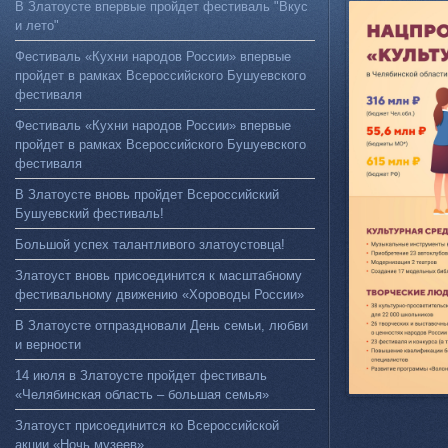
В Златоусте впервые пройдет фестиваль "Вкус
и лето"
Фестиваль «Кухни народов России» впервые
пройдет в рамках Всероссийского Бушуевского
фестиваля
Фестиваль «Кухни народов России» впервые
пройдет в рамках Всероссийского Бушуевского
фестиваля
В Златоусте вновь пройдет Всероссийский
Бушуевский фестиваль!
Большой успех талантливого златоустовца!
Златоуст вновь присоединится к масштабному
фестивальному движению «Хороводы России»
В Златоусте отпраздновали День семьи, любви
и верности
14 июля в Златоусте пройдет фестиваль
«Челябинская область – большая семья»
Златоуст присоединится ко Всероссийской
акции «Ночь музеев»