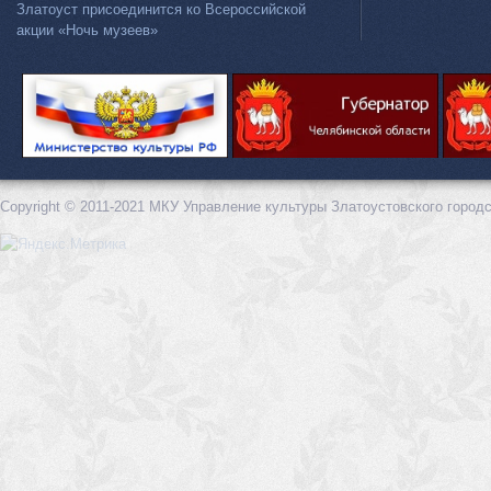
Златоуст присоединится ко Всероссийской
акции «Ночь музеев»
Copyright © 2011-2021 МКУ Управление культуры Златоустовского городс