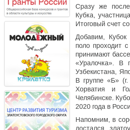
Сразу же после
Кубка, участниц
Итоговый счет со
Добавим, Кубок
поло проходит с
принимают бассе
«Уралочка». В 
Узбекистана, Яп
В группе «Б» (г
Хорватия и Г
Челябинске. Куб
2020 года в Росси
Напомним, в сор
достался злато