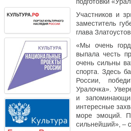
подготовки «Урал
Участников и зр
заместитель губ
глава Златоустов
«Мы очень горд
выпала честь пр
очень сильны ва
спорта. Здесь б
России, побед
Уралочка». Увер
и запоминающи
интересные захв
море эмоций. П
сильнейший», – 