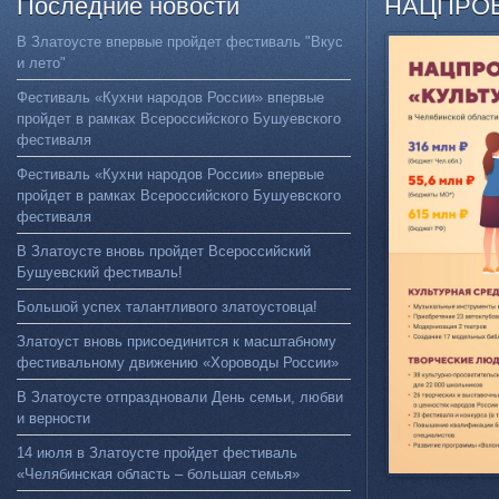
Последние
новости
НАЦПРО
В Златоусте впервые пройдет фестиваль "Вкус
и лето"
Фестиваль «Кухни народов России» впервые
пройдет в рамках Всероссийского Бушуевского
фестиваля
Фестиваль «Кухни народов России» впервые
пройдет в рамках Всероссийского Бушуевского
фестиваля
В Златоусте вновь пройдет Всероссийский
Бушуевский фестиваль!
Большой успех талантливого златоустовца!
Златоуст вновь присоединится к масштабному
фестивальному движению «Хороводы России»
В Златоусте отпраздновали День семьи, любви
и верности
14 июля в Златоусте пройдет фестиваль
«Челябинская область – большая семья»