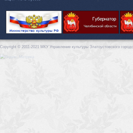
Copyright © 2011-2021 МКУ Управление культуры Златоустовского городс