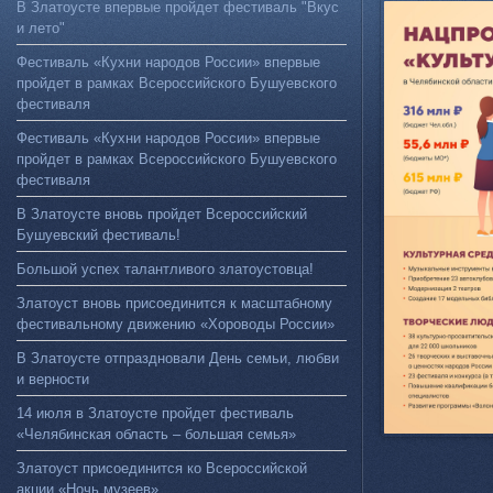
В Златоусте впервые пройдет фестиваль "Вкус
и лето"
Фестиваль «Кухни народов России» впервые
пройдет в рамках Всероссийского Бушуевского
фестиваля
Фестиваль «Кухни народов России» впервые
пройдет в рамках Всероссийского Бушуевского
фестиваля
В Златоусте вновь пройдет Всероссийский
Бушуевский фестиваль!
Большой успех талантливого златоустовца!
Златоуст вновь присоединится к масштабному
фестивальному движению «Хороводы России»
В Златоусте отпраздновали День семьи, любви
и верности
14 июля в Златоусте пройдет фестиваль
«Челябинская область – большая семья»
Златоуст присоединится ко Всероссийской
акции «Ночь музеев»