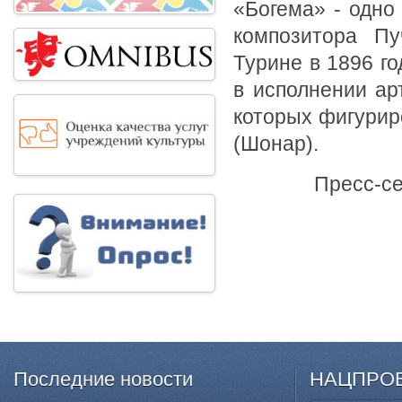
«Богема» - одно
композитора Пу
Турине в 1896 го
в исполнении ар
которых фигурир
(Шонар).
Пресс-се
Последние
новости
НАЦПРО