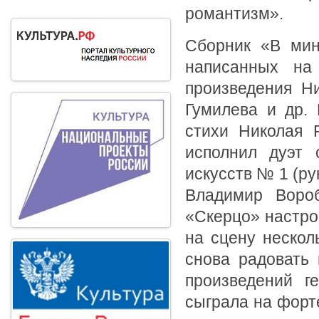
романтизм».
Сборник «В мин
написанных на
произведения Н
Гумилева и др. 
стихи Николая 
исполнил дуэт 
искусств № 1 (р
Владимир Вороб
«Скерцо» настро
на сцену нескол
снова радовать
произведений г
сыграла на форт