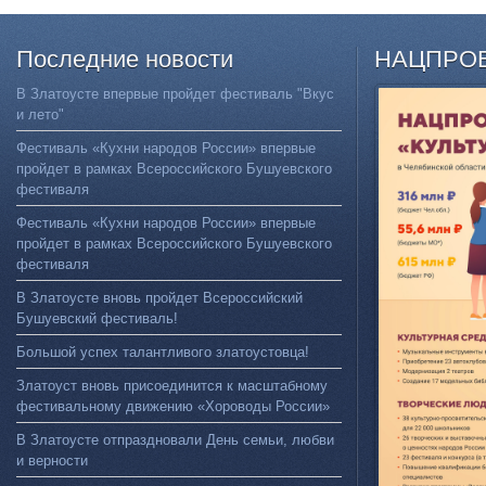
Последние
новости
НАЦПРО
В Златоусте впервые пройдет фестиваль "Вкус
и лето"
Фестиваль «Кухни народов России» впервые
пройдет в рамках Всероссийского Бушуевского
фестиваля
Фестиваль «Кухни народов России» впервые
пройдет в рамках Всероссийского Бушуевского
фестиваля
В Златоусте вновь пройдет Всероссийский
Бушуевский фестиваль!
Большой успех талантливого златоустовца!
Златоуст вновь присоединится к масштабному
фестивальному движению «Хороводы России»
В Златоусте отпраздновали День семьи, любви
и верности