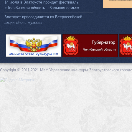
14 июля в Златоусте пройдет фестиваль
«Челябинская область – большая семья»
Златоуст присоединится ко Всероссийской
акции «Ночь музеев»
Copyright © 2011-2021 МКУ Управление культуры Златоустовского городс