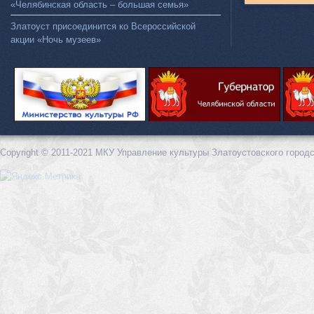
«Челябинская область – большая семья»
Златоуст присоединится ко Всероссийской
акции «Ночь музеев»
Copyright © 2011-2021 МКУ Управление культуры Златоустовского городс