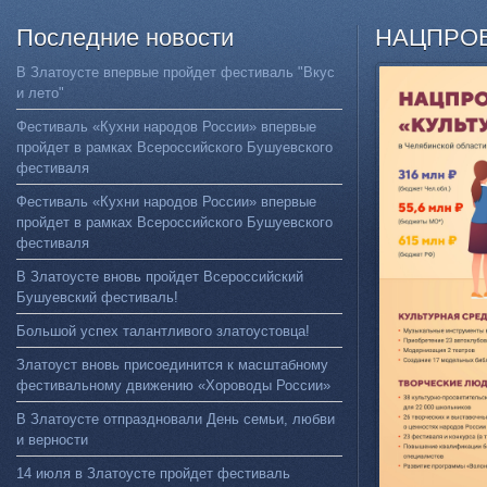
Последние
новости
НАЦПРО
В Златоусте впервые пройдет фестиваль "Вкус
и лето"
Фестиваль «Кухни народов России» впервые
пройдет в рамках Всероссийского Бушуевского
фестиваля
Фестиваль «Кухни народов России» впервые
пройдет в рамках Всероссийского Бушуевского
фестиваля
В Златоусте вновь пройдет Всероссийский
Бушуевский фестиваль!
Большой успех талантливого златоустовца!
Златоуст вновь присоединится к масштабному
фестивальному движению «Хороводы России»
В Златоусте отпраздновали День семьи, любви
и верности
14 июля в Златоусте пройдет фестиваль