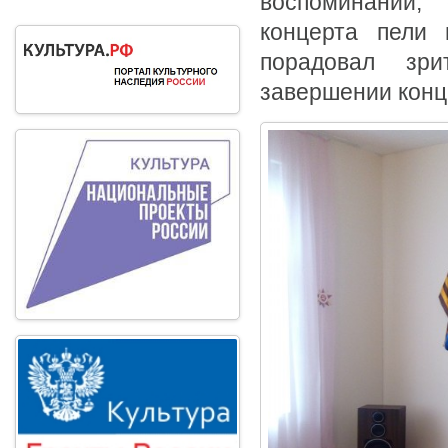
воспоминаний,
концерта пели 
порадовал зр
завершении конц