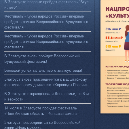
В Златоусте впервые пройдет фестиваль "Вкус
и лето"
Фестиваль «Кухни народов России» впервые
пройдет в рамках Всероссийского Бушуевского
фестиваля
Фестиваль «Кухни народов России» впервые
пройдет в рамках Всероссийского Бушуевского
фестиваля
В Златоусте вновь пройдет Всероссийский
Бушуевский фестиваль!
Большой успех талантливого златоустовца!
Златоуст вновь присоединится к масштабному
фестивальному движению «Хороводы России»
В Златоусте отпраздновали День семьи, любви
и верности
14 июля в Златоусте пройдет фестиваль
«Челябинская область – большая семья»
Златоуст присоединится ко Всероссийской
акции «Ночь музеев»