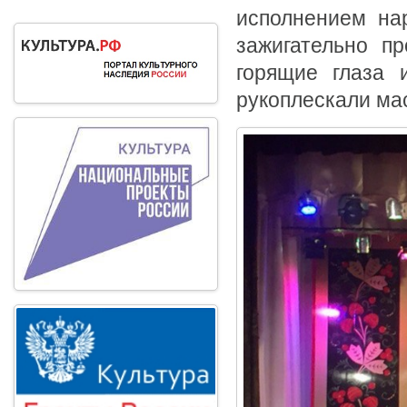
исполнением на
зажигательно пр
горящие глаза 
рукоплескали ма