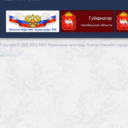
Copyright © 2011-2021 МКУ Управление культуры Златоустовского городс