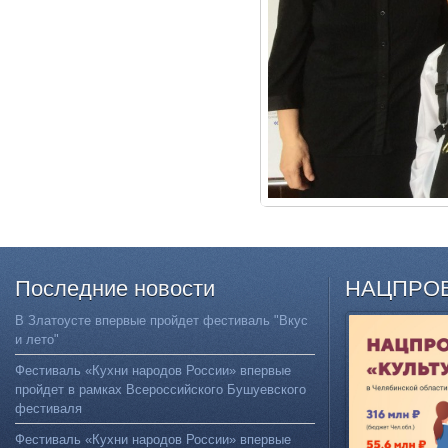
Последние
новости
НАЦПРО
В Златоусте впервые пройдет фестиваль "Вкус
и лето"
Фестиваль «Кухни народов России» впервые
пройдет в рамках Всероссийского Бушуевского
фестиваля
Фестиваль «Кухни народов России» впервые