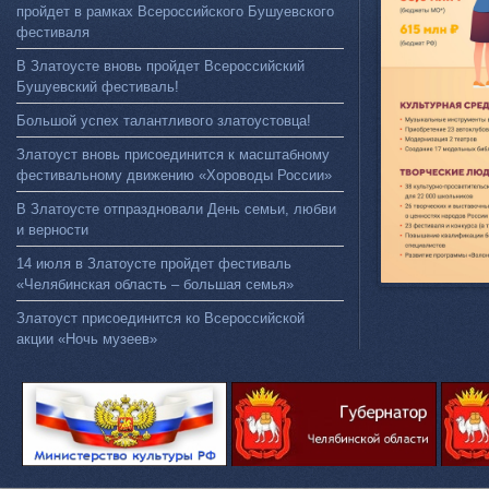
пройдет в рамках Всероссийского Бушуевского
фестиваля
В Златоусте вновь пройдет Всероссийский
Бушуевский фестиваль!
Большой успех талантливого златоустовца!
Златоуст вновь присоединится к масштабному
фестивальному движению «Хороводы России»
В Златоусте отпраздновали День семьи, любви
и верности
14 июля в Златоусте пройдет фестиваль
«Челябинская область – большая семья»
Златоуст присоединится ко Всероссийской
акции «Ночь музеев»