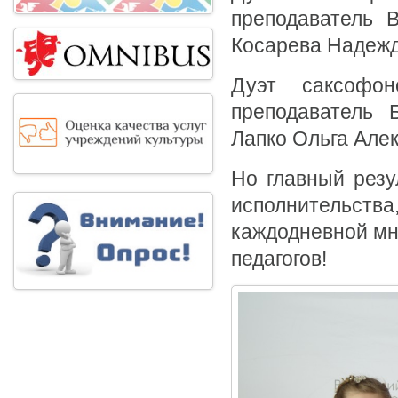
преподаватель 
Косарева Надеж
Дуэт саксофон
преподаватель 
Лапко Ольга Але
Но главный резу
исполнительства
каждодневной мн
педагогов!