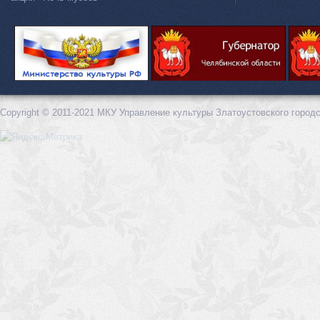
Copyright © 2011-2021 МКУ Управление культуры Златоустовского городс