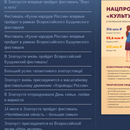
В Златоусте впервые пройдет фестиваль "Вкус
и лето"
Фестиваль «Кухни народов России» впервые
пройдет в рамках Всероссийского Бушуевского
фестиваля
Фестиваль «Кухни народов России» впервые
пройдет в рамках Всероссийского Бушуевского
фестиваля
В Златоусте вновь пройдет Всероссийский
Бушуевский фестиваль!
Большой успех талантливого златоустовца!
Златоуст вновь присоединится к масштабному
фестивальному движению «Хороводы России»
В Златоусте отпраздновали День семьи, любви
и верности
14 июля в Златоусте пройдет фестиваль
«Челябинская область – большая семья»
Златоуст присоединится ко Всероссийской
акции «Ночь музеев»