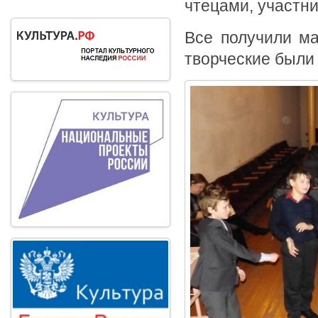
чтецами, участн
Все получили м
творческие были