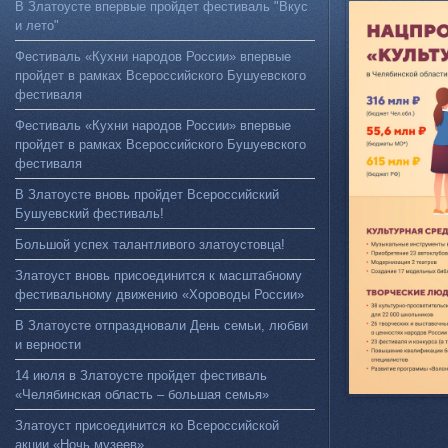
В Златоусте впервые пройдет фестиваль "Вкус
и лето"
Фестиваль «Кухни народов России» впервые
пройдет в рамках Всероссийского Бушуевского
фестиваля
Фестиваль «Кухни народов России» впервые
пройдет в рамках Всероссийского Бушуевского
фестиваля
В Златоусте вновь пройдет Всероссийский
Бушуевский фестиваль!
Большой успех талантливого златоустовца!
Златоуст вновь присоединится к масштабному
фестивальному движению «Хороводы России»
В Златоусте отпраздновали День семьи, любви
и верности
14 июля в Златоусте пройдет фестиваль
«Челябинская область – большая семья»
Златоуст присоединится ко Всероссийской
акции «Ночь музеев»