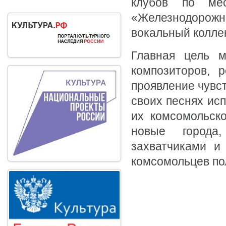
клубов по ме
«Железнодорожн
вокальный колле
Главная цель м
композиторов, р
проявление чувст
своих песнях ис
их комсомольско
новые города
захватчиками и
комсомольцев по