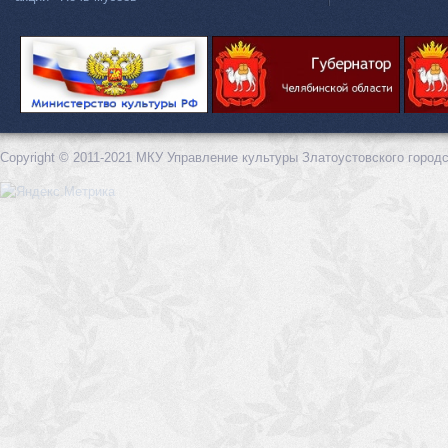
Copyright © 2011-2021 МКУ Управление культуры Златоустовского городс