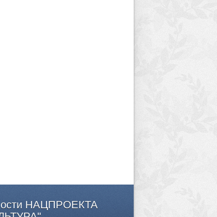
ости
НАЦПРОЕКТА
ЛЬТУРА"