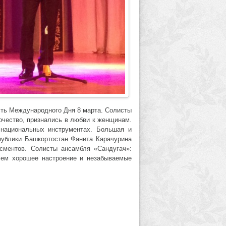
сть Международного Дня 8 марта. Солисты
рчество, признались в любви к женщинам.
 национальных инструментах. Большая и
публики Башкортостан Фанита Карачурина
ментов. Солисты ансамбля «Сандугач»:
ем хорошее настроение и незабываемые