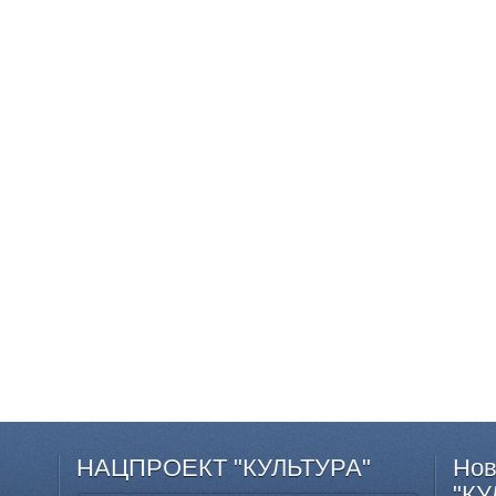
НАЦПРОЕКТ
"КУЛЬТУРА"
Нов
"КУ