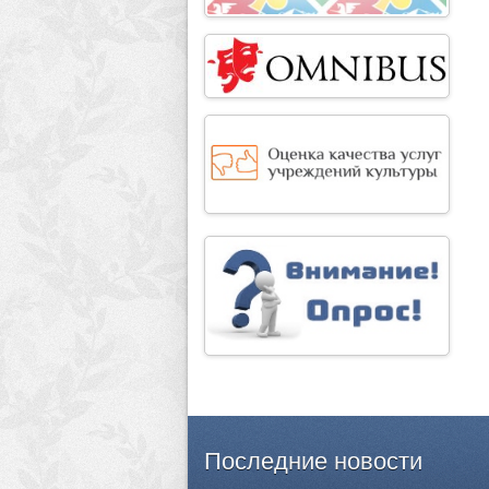
Последние
новости