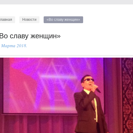
Главная
Новости
«Во славу женщин»
Во славу женщин»
 Марта 2018.