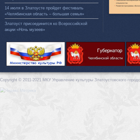
14 июля в Златоусте пройдет фестиваль
«Челябинская область – большая семья»
Златоуст присоединится ко Всероссийской
акции «Ночь музеев»
Copyright © 2011-2021 МКУ Управление культуры Златоустовского городс