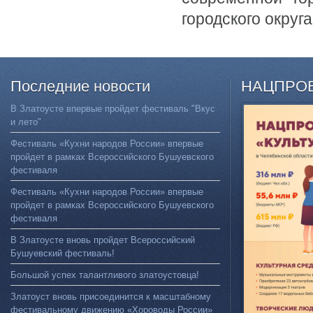
городского округа
Последние
новости
НАЦПРО
В Златоусте впервые пройдет фестиваль "Вкус
и лето"
Фестиваль «Кухни народов России» впервые
пройдет в рамках Всероссийского Бушуевского
фестиваля
Фестиваль «Кухни народов России» впервые
пройдет в рамках Всероссийского Бушуевского
фестиваля
В Златоусте вновь пройдет Всероссийский
Бушуевский фестиваль!
Большой успех талантливого златоустовца!
Златоуст вновь присоединится к масштабному
фестивальному движению «Хороводы России»