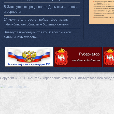
В Златоусте отпраздновали День семьи, любви
и верности
14 июля в Златоусте пройдет фестиваль
«Челябинская область – большая семья»
Златоуст присоединится ко Всероссийской
акции «Ночь музеев»
Copyright © 2011-2021 МКУ Управление культуры Златоустовского городс