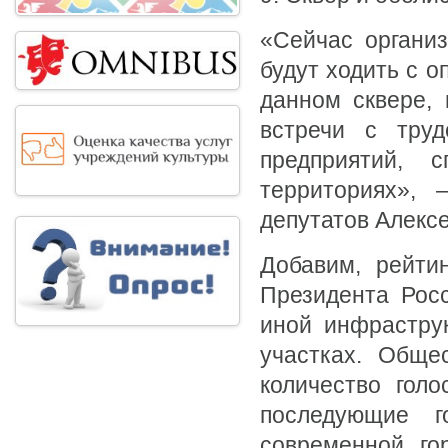
«Сейчас органи
будут ходить с о
данном сквере, 
встречи с тру
предприятий, 
территориях», 
депутатов Алекс
Добавим, рейти
Президента Росс
иной инфрастру
участках. Обще
количество голо
последующие г
современной го