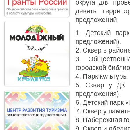
округа для пров
девять террито
предложений:
1. Детский пар
предложений).
2. Сквер в район
3. Общественн
городской библио
4. Парк культур
5. Сквер у ДК 
предложения).
6. Детский парк 
7. Сквер у памят
8. Набережная го
9. Сквер и обели