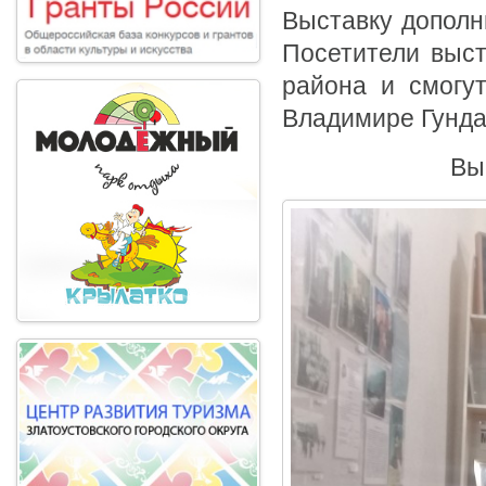
Выставку дополн
Посетители выст
района и смогу
Владимире Гунда
Вы