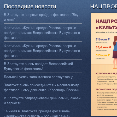
Последние
новости
НАЦПРО
В Златоусте впервые пройдет фестиваль "Вкус
и лето"
Фестиваль «Кухни народов России» впервые
пройдет в рамках Всероссийского Бушуевского
фестиваля
Фестиваль «Кухни народов России» впервые
пройдет в рамках Всероссийского Бушуевского
фестиваля
В Златоусте вновь пройдет Всероссийский
Бушуевский фестиваль!
Большой успех талантливого златоустовца!
Златоуст вновь присоединится к масштабному
фестивальному движению «Хороводы России»
В Златоусте отпраздновали День семьи, любви
и верности
14 июля в Златоусте пройдет фестиваль
«Челябинская область – большая семья»