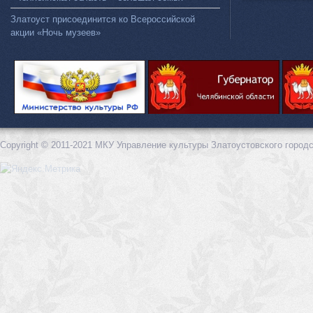
Златоуст присоединится ко Всероссийской
акции «Ночь музеев»
Copyright © 2011-2021 МКУ Управление культуры Златоустовского городс