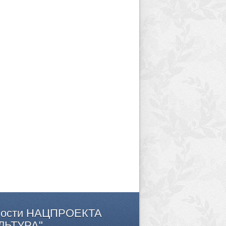
ости
НАЦПРОЕКТА
ЛЬТУРА"