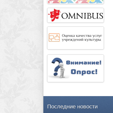
Последние
новости