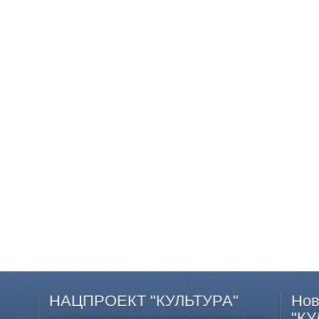
НАЦПРОЕКТ
"КУЛЬТУРА"
Нов
"КУ