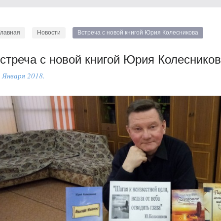
Главная
Новости
Встреча с новой книгой Юрия Колесникова
стреча с новой книгой Юрия Колеснико
 Января 2018.