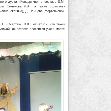
нного дуэта «Концертино» в составе Е.М.
ель Семенова Л.А., а также солистов-
клина (скрипка), Д. Немцева (фортепиано).
.Ю. и Мартенс Ж.Ю. отметили, что такой
 ближайшая встреча состоится уже в марте