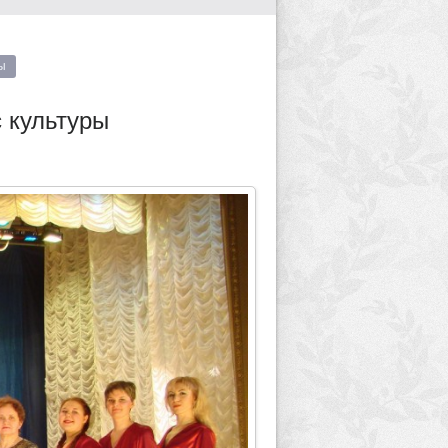
ы
 культуры