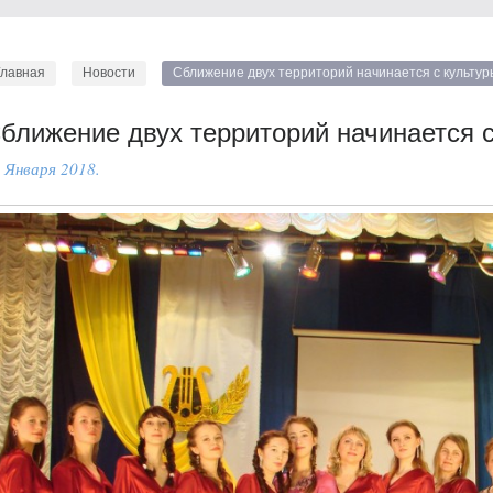
Главная
Новости
Сближение двух территорий начинается с культур
ближение двух территорий начинается с
 Января 2018.