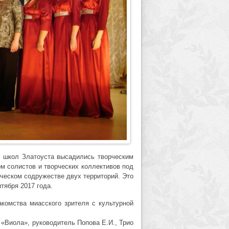
х школ Златоуста высадились творческим
ом солистов и творческих коллективов под
рческом содружестве двух территорий. Это
тября 2017 года.
комства миасского зрителя с культурной
«Виола», руководитель Попова Е.И., Трио