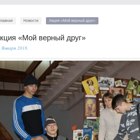
Главная
Новости
Акция «Мой верный друг»
кция «Мой верный друг»
 Января 2018.