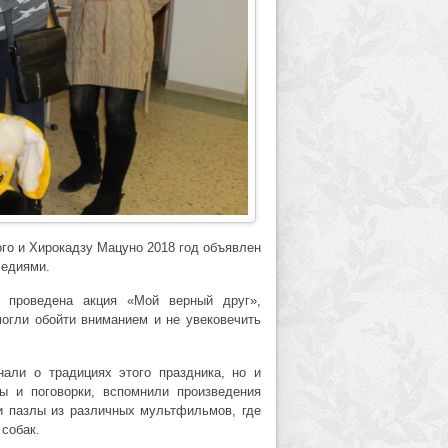
го и Хирокадзу Мацуно 2018 год объявлен
ледиями.
и проведена акция «Мой верный друг»,
огли обойти вниманием и не увековечить
нали о традициях этого праздника, но и
ы и поговорки, вспомнили произведения
и пазлы из различных мультфильмов, где
 собак.