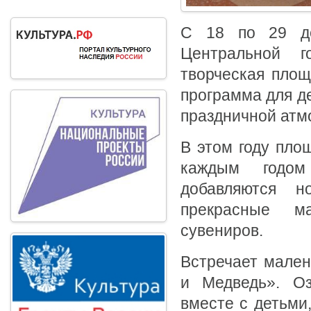
С 18 по 29 де
Центральной г
творческая площ
программа для д
праздничной атм
В этом году пло
каждым годом
добавляются н
прекрасные ма
сувениров.
Встречает мален
и Медведь». Оз
вместе с детьми