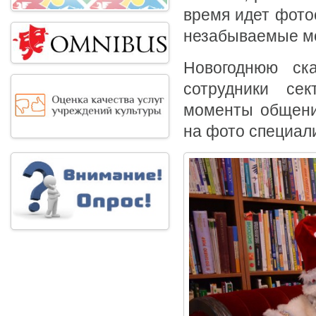
время идет фото
незабываемые мо
Новогоднюю ска
сотрудники се
моменты общени
на фото специал