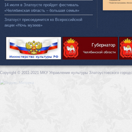
14 июля в Златоусте пройдет фестиваль
«Челябинская область – большая семья»
Златоуст присоединится ко Всероссийской
акции «Ночь музеев»
Copyright © 2011-2021 МКУ Управление культуры Златоустовского городс